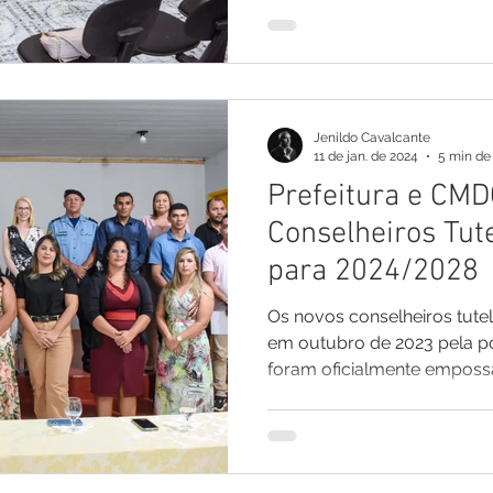
Jenildo Cavalcante
11 de jan. de 2024
5 min de 
Prefeitura e C
Conselheiros Tute
para 2024/2028
Os novos conselheiros tutel
em outubro de 2023 pela p
foram oficialmente empossa