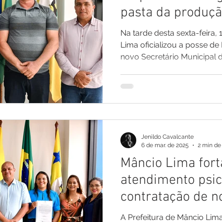
pasta da produçã
Na tarde desta sexta-feira, 
Lima oficializou a posse d
novo Secretário Municipal de
Jenildo Cavalcante
6 de mar. de 2025
2 min de 
Mâncio Lima fort
atendimento psic
contratação de n
efetivas
A Prefeitura de Mâncio Li