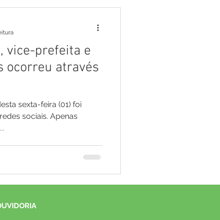
eitura
, vice-prefeita e
 ocorreu através
sta sexta-feira (01) foi
 redes sociais. Apenas
..
OUVIDORIA