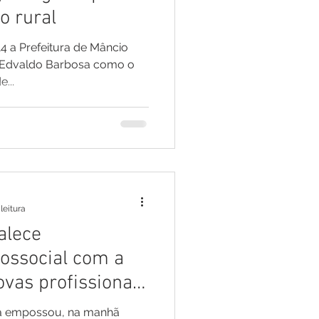
o rural
14 a Prefeitura de Mâncio
e Edvaldo Barbosa como o
...
leitura
alece
ossocial com a
ovas profissionais
ma empossou, na manhã