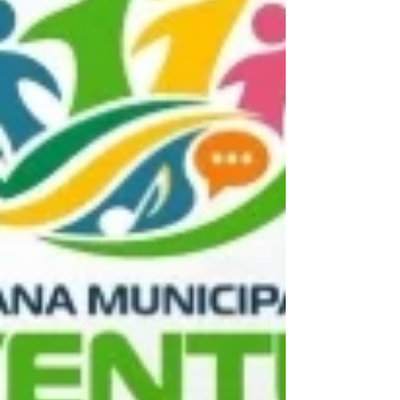
século XIX, a borracha extraída da
seringueira (Hev