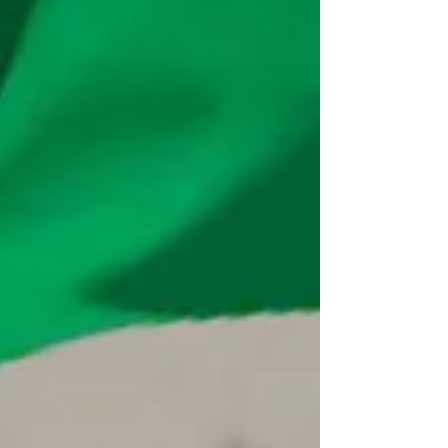
novo momento para a educação de
Mâncio Lima. O m