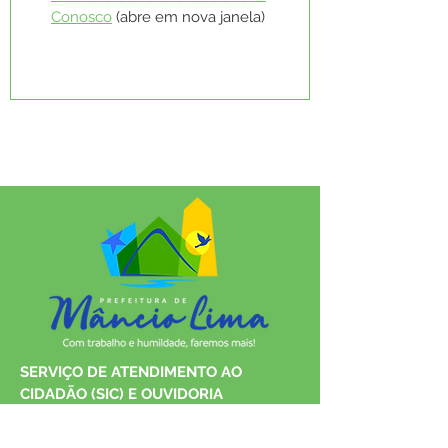
Conosco
 (abre em nova janela)
SERVIÇO DE ATENDIMENTO AO 
CIDADÃO (SIC) E OUVIDORIA
Prefeitura de Mâncio Lima - Estado 
do Acre