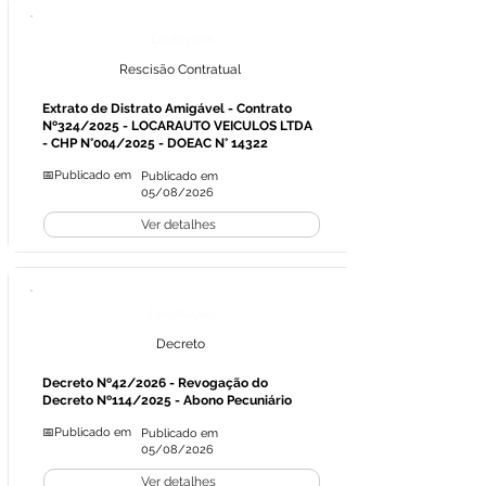
Licitações
Rescisão Contratual
Extrato de Distrato Amigável - Contrato
Nº324/2025 - LOCARAUTO VEICULOS LTDA
- CHP N°004/2025 - DOEAC N° 14322
📅Publicado em
Publicado em
05/08/2026
Ver detalhes
Legislação
Decreto
Decreto Nº42/2026 - Revogação do
Decreto Nº114/2025 - Abono Pecuniário
📅Publicado em
Publicado em
05/08/2026
Ver detalhes