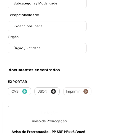
Excepcionalidade
Órgão
documentos encontrados
EXPORTAR:
CVS
JSON
Imprimir
Licitações
Aviso de Prorrogação
Aviso de Prorrogação - PP SRP Nº006/2026