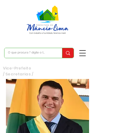
Vice-Prefeito
/
Secretarias
/