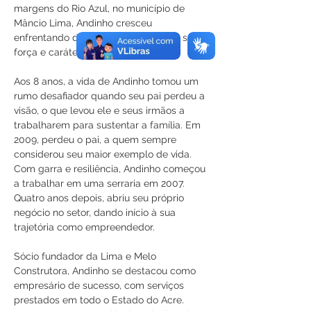
margens do Rio Azul, no município de 
Mâncio Lima, Andinho cresceu 
enfrentando desafios que moldaram sua 
força e caráter.
Aos 8 anos, a vida de Andinho tomou um 
rumo desafiador quando seu pai perdeu a 
visão, o que levou ele e seus irmãos a 
trabalharem para sustentar a família. Em 
2009, perdeu o pai, a quem sempre 
considerou seu maior exemplo de vida. 
Com garra e resiliência, Andinho começou 
a trabalhar em uma serraria em 2007. 
Quatro anos depois, abriu seu próprio 
negócio no setor, dando início à sua 
trajetória como empreendedor.
Sócio fundador da Lima e Melo 
Construtora, Andinho se destacou como 
empresário de sucesso, com serviços 
prestados em todo o Estado do Acre. 