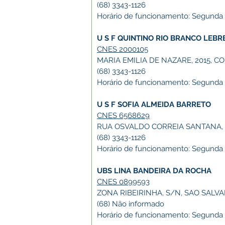
(68) 3343-1126
Horário de funcionamento: Segunda a 
U S F QUINTINO RIO BRANCO LEBR
CNES 2000105
MARIA EMILIA DE NAZARE, 2015, C
(68) 3343-1126
Horário de funcionamento: Segunda a 
U S F SOFIA ALMEIDA BARRETO
CNES 6568629
RUA OSVALDO CORREIA SANTANA, 
(68) 3343-1126
Horário de funcionamento: Segunda a 
UBS LINA BANDEIRA DA ROCHA
CNES 0899593
ZONA RIBEIRINHA, S/N, SAO SALVA
(68) Não informado
Horário de funcionamento: Segunda a 