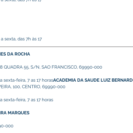
 sexta, das 7h às 17
NES DA ROCHA
8 QUADRA 55, S/N, SAO FRANCISCO, 69990-000
sexta-feira, 7 as 17 horas
ACADEMIA DA SAUDE LUIZ BERNAR
IRA, 100, CENTRO, 69990-000
sexta-feira, 7 as 17 horas
IRA MARQUES
90-000