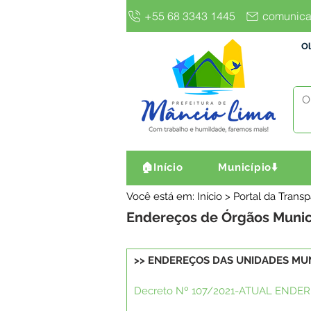
+55 68 3343 1445
comunica
Ol
🏠Início
Município⬇️
Você está em: Início > Portal da Trans
Endereços de Órgãos Munic
>> ENDEREÇOS DAS UNIDADES MUN
Decreto Nº 107/2021-ATUAL ENDE