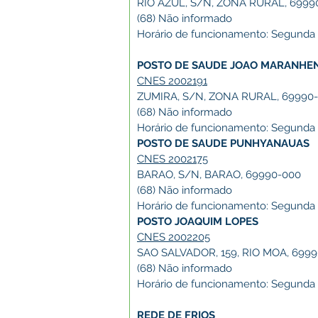
RIO AZUL, S/N, ZONA RURAL, 6999
(68) Não informado
Horário de funcionamento: Segunda a 
POSTO DE SAUDE JOAO MARANHE
CNES 2002191
ZUMIRA, S/N, ZONA RURAL, 69990
(68) Não informado
Horário de funcionamento: Segunda a 
POSTO DE SAUDE PUNHYANAUAS
CNES 2002175
BARAO, S/N, BARAO, 69990-000
(68) Não informado
Horário de funcionamento: Segunda a 
POSTO JOAQUIM LOPES
CNES 2002205
SAO SALVADOR, 159, RIO MOA, 699
(68) Não informado
Horário de funcionamento: Segunda a 
REDE DE FRIOS