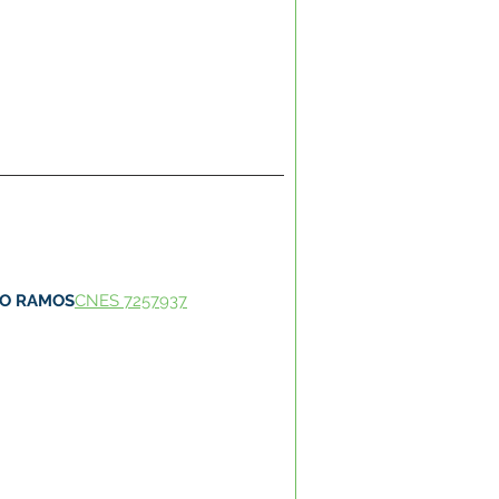
DO RAMOS
CNES 7257937