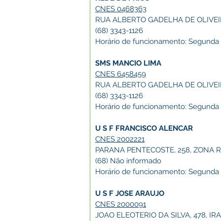
CNES 0468363
RUA ALBERTO GADELHA DE OLIVEIR
(68) 3343-1126
Horário de funcionamento: Segunda a 
SMS MANCIO LIMA
CNES 6458459
RUA ALBERTO GADELHA DE OLIVEIR
(68) 3343-1126
Horário de funcionamento: Segunda a 
U S F FRANCISCO ALENCAR
CNES 2002221
PARANA PENTECOSTE, 258, ZONA R
(68) Não informado
Horário de funcionamento: Segunda a 
U S F JOSE ARAUJO
CNES 2000091
JOAO ELEOTERIO DA SILVA, 478, IR