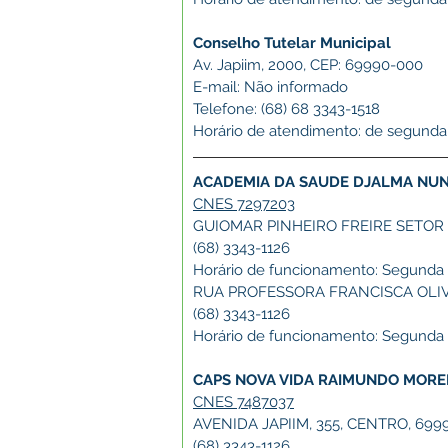
Conselho Tutelar Municipal
Av. Japiim, 2000, CEP: 69990-000
E-mail: Não informado
Telefone: (68) 68 3343-1518
Horário de atendimento: de segunda a
ACADEMIA DA SAUDE DJALMA NU
CNES 7297203
GUIOMAR PINHEIRO FREIRE SETOR 
(68) 3343-1126
Horário de funcionamento: Segunda a 
RUA PROFESSORA FRANCISCA OLIVE
(68) 3343-1126
Horário de funcionamento: Segunda a 
CAPS NOVA VIDA RAIMUNDO MORE
CNES 7487037
AVENIDA JAPIIM, 355, CENTRO, 699
(68) 3343-1126