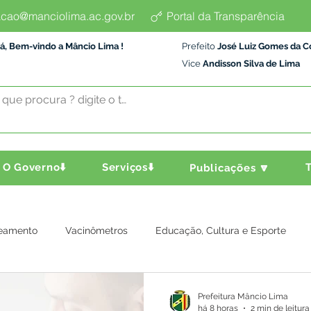
cao@manciolima.ac.gov.br
Portal da Transparência
á, Bem-vindo a Mâncio Lima !
Prefeito
José Luiz Gomes da C
Vice
Andisson Silva de Lima
O Governo⬇️
Serviços⬇️
T
Publicações 🔽
eamento
Vacinômetros
Educação, Cultura e Esporte
a e Transporte
Assistência Social
Comunidade
Agric
Prefeitura Mâncio Lima
há 8 horas
2 min de leitura