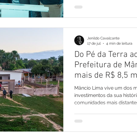
investimentos voltados ao 
infraestrutura, do esporte 
comunidade indígena. As aç
entre o município, o Gover
e lideranças indígenas. O pr
Jenildo Cavalcante
solenidade foi a assinatura
17 de jul
4 min de leitura
Do Pé da Terra a
Prefeitura de Mâ
mais de R$ 8,5 m
que transformam
Mâncio Lima vive um dos ma
saúde e a infraes
investimentos da sua histór
comunidades mais distantes 
Prefeitura executa mais de
áreas de educação, saúde, i
abastecimento de água, p
desenvolvimento, gerando