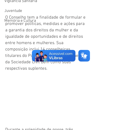
Vigilãncia Sanitária
Juventude
O Conselho tem a finalidade de formular e 
Memória e Cultura
promover políticas, medidas e ações para 
a garantia dos direitos da mulher e da 
igualdade de oportunidades e de direitos 
entre homens e mulheres. Sua 
composição inclui 14 conselheiras 
titulares do Poder Público 14 conselheiras 
da Sociedade Civil bem como suas 
respectivas suplentes.
Durante a solenidade de posse, três 