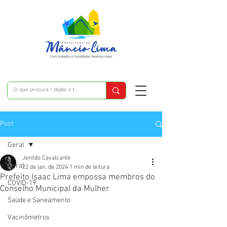
Post
Geral
Jenildo Cavalcante
Geral
22 de jan. de 2024
1 min de leitura
Prefeito Isaac Lima empossa membros do
COVID-19
Conselho Municipal da Mulher
Saúde e Saneamento
Vacinômetros