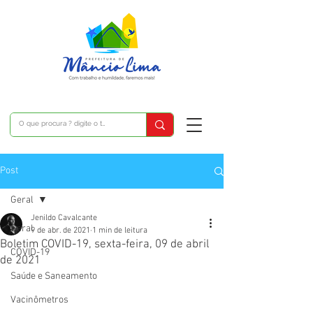
Post
Geral
Jenildo Cavalcante
Geral
9 de abr. de 2021
1 min de leitura
Boletim COVID-19, sexta-feira, 09 de abril
COVID-19
de 2021
Saúde e Saneamento
Vacinômetros