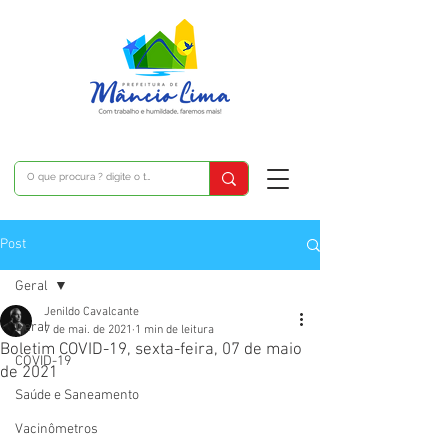
Post
Geral
Jenildo Cavalcante
Geral
7 de mai. de 2021
1 min de leitura
Boletim COVID-19, sexta-feira, 07 de maio
COVID-19
de 2021
Saúde e Saneamento
Vacinômetros