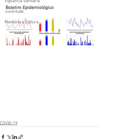
Vigilãncia Sanitária
Boletim Epidemiológico
Juventude
Memória e Cultura
COVID-19