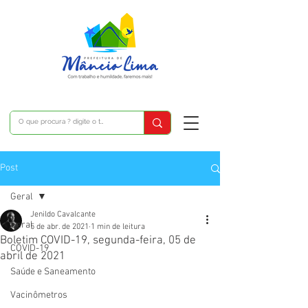
Post
Geral
Jenildo Cavalcante
Geral
5 de abr. de 2021
1 min de leitura
Boletim COVID-19, segunda-feira, 05 de
COVID-19
abril de 2021
Saúde e Saneamento
Vacinômetros