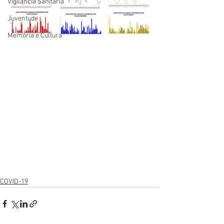
Vigilãncia Sanitária
Juventude
Memória e Cultura
COVID-19