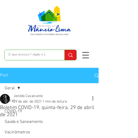
Post
Geral
Jenildo Cavalcante
Geral
29 de abr. de 2021
1 min de leitura
Boletim COVID-19, quinta-feira, 29 de abril
COVID-19
de 2021
Saúde e Saneamento
Vacinômetros