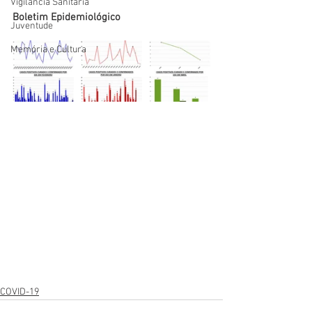
Vigilãncia Sanitária
Boletim Epidemiológico
Juventude
Memória e Cultura
COVID-19