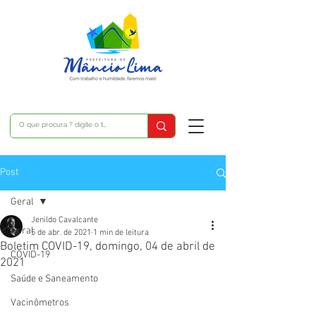
Post
Geral
Jenildo Cavalcante
Geral
5 de abr. de 2021
1 min de leitura
Boletim COVID-19, domingo, 04 de abril de
COVID-19
2021
Saúde e Saneamento
Vacinômetros