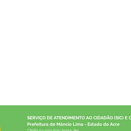
SERVIÇO DE ATENDIMENTO AO CIDADÃO (SIC) E 
Prefeitura de Mâncio Lima - Estado do Acre
CNPJ 04.059.671/0001-89