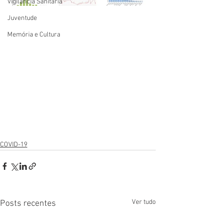
Vigilãncia Sanitária
Juventude
Memória e Cultura
COVID-19
Ver tudo
Posts recentes