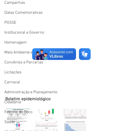
Campanhas
Datas Comemorativas
POSSE
Institucional e Governo
Homenagem
Meio Ambiente e Turismo
Convênios e Parcerias
Licitações
Carnaval
Administração e Planejamento
Boletim epidemiológico
Cidadania
Festival do Coco
Saúde