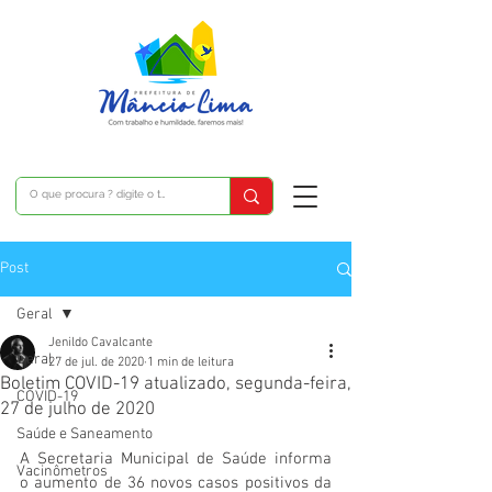
Post
Geral
Jenildo Cavalcante
Geral
27 de jul. de 2020
1 min de leitura
Boletim COVID-19 atualizado, segunda-feira,
COVID-19
27 de julho de 2020
Saúde e Saneamento
A Secretaria Municipal de Saúde informa  
Vacinômetros
o aumento de 36 novos casos positivos da  