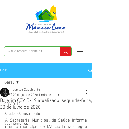
Post
Geral
Jenildo Cavalcante
Geral
20 de jul. de 2020
1 min de leitura
Boletim COVID-19 atualizado, segunda-feira,
COVID-19
20 de julho de 2020
Saúde e Saneamento
A Secretaria Municipal de Saúde informa 
Vacinômetros
que  o município de Mâncio Lima chegou 