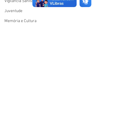
Vigilãncia Sanitária
Juventude
Memória e Cultura