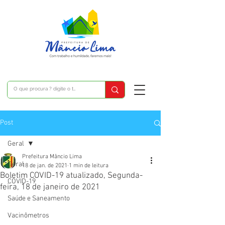
Post
Geral
Prefeitura Mâncio Lima
Geral
18 de jan. de 2021
1 min de leitura
Boletim COVID-19 atualizado, Segunda-
COVID-19
feira, 18 de janeiro de 2021
Saúde e Saneamento
Vacinômetros