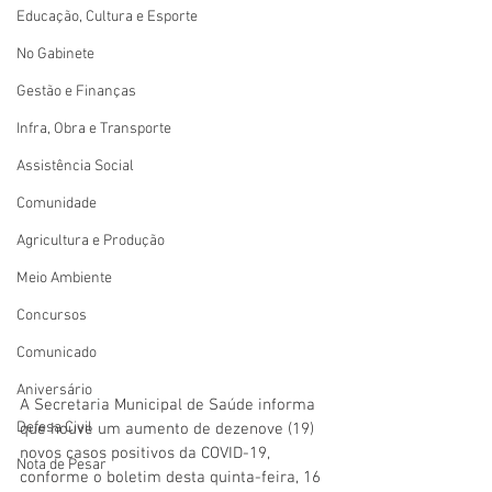
Educação, Cultura e Esporte
No Gabinete
Gestão e Finanças
Infra, Obra e Transporte
Assistência Social
Comunidade
Agricultura e Produção
Meio Ambiente
Concursos
Comunicado
Aniversário
A Secretaria Municipal de Saúde informa 
Defesa Civil
que houve um aumento de dezenove (19) 
novos casos positivos da COVID-19, 
Nota de Pesar
conforme o boletim desta quinta-feira, 16 