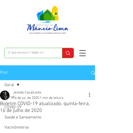
Post
Geral
Jenildo Cavalcante
Geral
16 de jul. de 2020
1 min de leitura
Boletim COVID-19 atualizado, quinta-feira,
COVID-19
16 de julho de 2020
Saúde e Saneamento
Vacinômetros