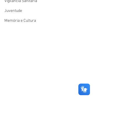
Vigilãncia Sanitária
Juventude
Memória e Cultura