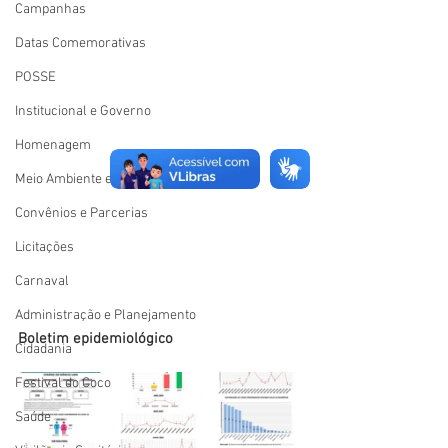
Campanhas
Datas Comemorativas
POSSE
Institucional e Governo
Homenagem
Meio Ambiente e Turismo
Convênios e Parcerias
Licitações
Carnaval
Administração e Planejamento
Boletim epidemiológico
Cidadania
Festival do Coco
Saúde