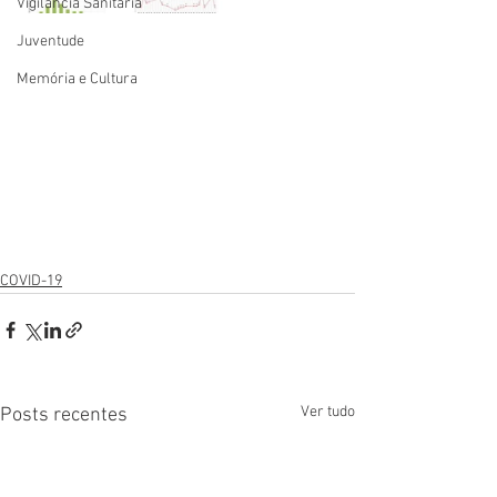
Vigilãncia Sanitária
Juventude
Memória e Cultura
COVID-19
Ver tudo
Posts recentes