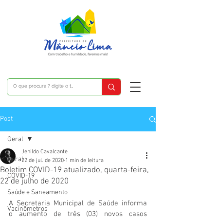
Post
Geral
Jenildo Cavalcante
Geral
22 de jul. de 2020
1 min de leitura
Boletim COVID-19 atualizado, quarta-feira,
COVID-19
22 de julho de 2020
Saúde e Saneamento
A Secretaria Municipal de Saúde informa  
Vacinômetros
o aumento de três (03) novos casos 