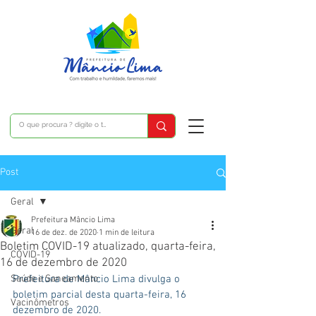
Post
Geral
Prefeitura Mâncio Lima
Geral
16 de dez. de 2020
1 min de leitura
Boletim COVID-19 atualizado, quarta-feira,
COVID-19
16 de dezembro de 2020
Saúde e Saneamento
Prefeitura de Mâncio Lima divulga o 
boletim parcial desta quarta-feira, 16 
Vacinômetros
dezembro de 2020.