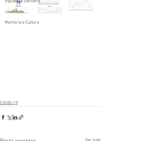
Vigilãncia Sanitária
Juventude
Memória e Cultura
COVID-19
Ver tudo