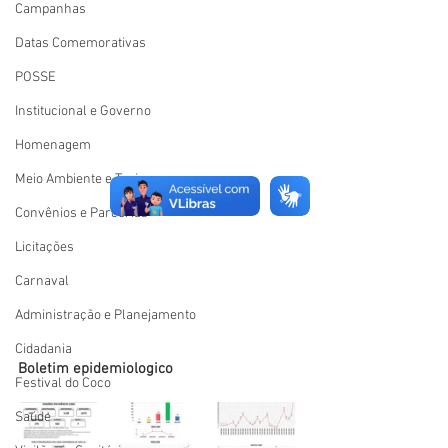
Campanhas
Datas Comemorativas
POSSE
Institucional e Governo
Homenagem
Meio Ambiente e Turismo
Convênios e Parcerias
Licitações
Carnaval
Administração e Planejamento
Cidadania
Boletim epidemiologico
Festival do Coco
Saúde