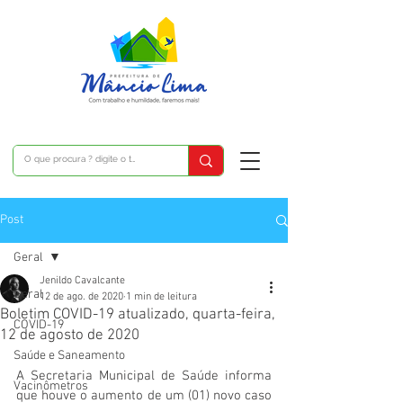
Post
Geral
Jenildo Cavalcante
Geral
12 de ago. de 2020
1 min de leitura
Boletim COVID-19 atualizado, quarta-feira,
COVID-19
12 de agosto de 2020
Saúde e Saneamento
A Secretaria Municipal de Saúde informa  
Vacinômetros
que houve o aumento de um (01) novo caso  