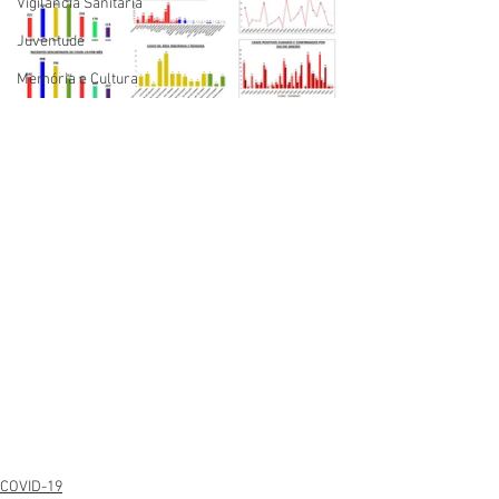
Vigilãncia Sanitária
Juventude
Memória e Cultura
COVID-19