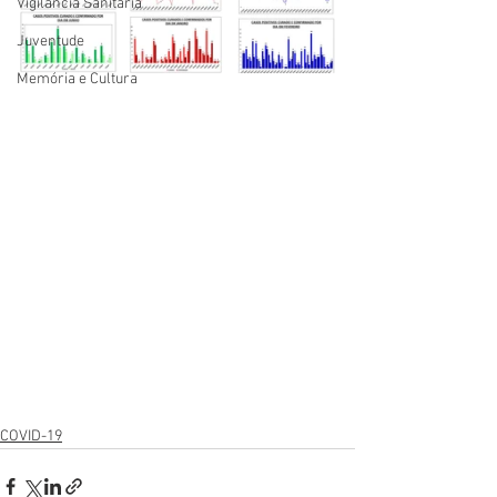
Vigilãncia Sanitária
Juventude
Memória e Cultura
COVID-19