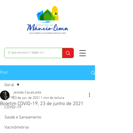
Post
Geral
Jenildo Cavalcante
Geral
23 de jun. de 2021
1 min de leitura
Boletim COVID-19, 23 de junho de 2021
COVID-19
Saúde e Saneamento
Vacinômetros