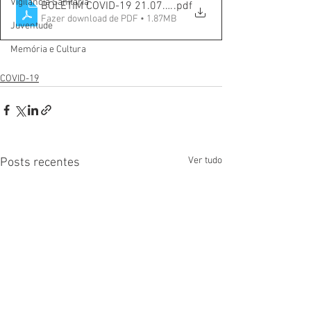
Vigilãncia Sanitária
BOLETIM COVID-19 21.07.21
.pdf
Fazer download de PDF • 1.87MB
Juventude
Memória e Cultura
COVID-19
Ver tudo
Posts recentes