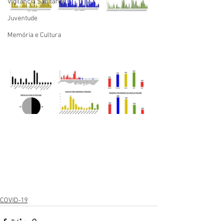
Vigilãncia Sanitária
Juventude
Memória e Cultura
COVID-19