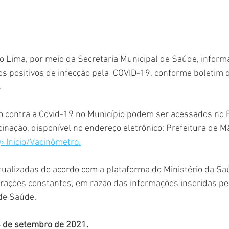
o Lima, por meio da Secretaria Municipal de Saúde, inform
os positivos de infecção pela  COVID-19, conforme boletim 
 
o contra a Covid-19 no Município podem ser acessados no P
nação, disponível no endereço eletrônico: Prefeitura de M
› Inicio/Vacinômetro.
ualizadas de acordo com a plataforma do Ministério da Sa
terações constantes, em razão das informações inseridas pe
de Saúde. 
4 de setembro de 2021.