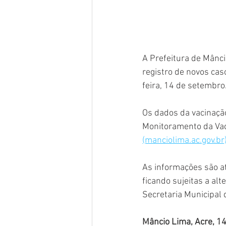
A Prefeitura de Mânci
registro de novos cas
feira, 14 de setembro.
Os dados da vacinaçã
Monitoramento da Vaci
(manciolima.ac.gov.br)
As informações são at
ficando sujeitas a al
Secretaria Municipal 
Mâncio Lima, Acre, 1