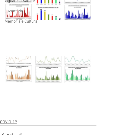
Vigilãncia Sanitária
Juventude
Memória e Cultura
COVID-19