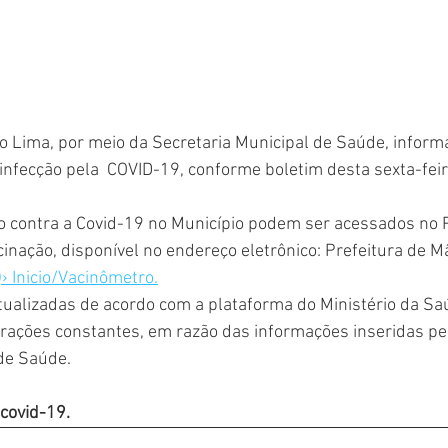
o Lima, por meio da Secretaria Municipal de Saúde, informa
 infecção pela  COVID-19, conforme boletim desta sexta-feir
o contra a Covid-19 no Município podem ser acessados no P
nação, disponível no endereço eletrônico: Prefeitura de M
› Inicio/Vacinômetro.
ualizadas de acordo com a plataforma do Ministério da Sa
terações constantes, em razão das informações inseridas pe
de Saúde. 
covid-19.