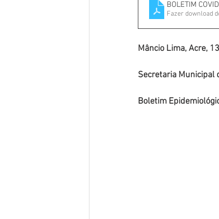
BOLETIM COVID
Fazer download d
Mâncio Lima, Acre, 13
Secretaria Municipal
Boletim Epidemiológi