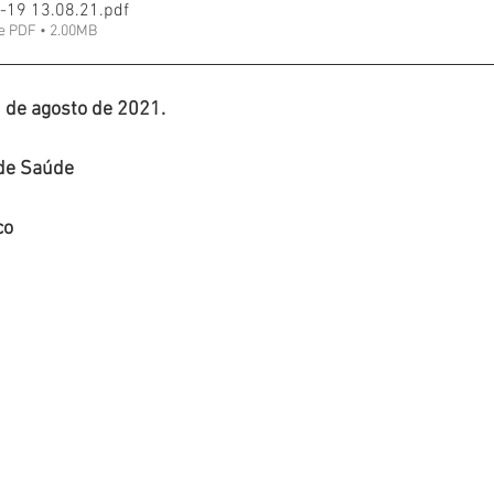
-19 13.08.21
.pdf
e PDF • 2.00MB
 de agosto de 2021.
 de Saúde
co