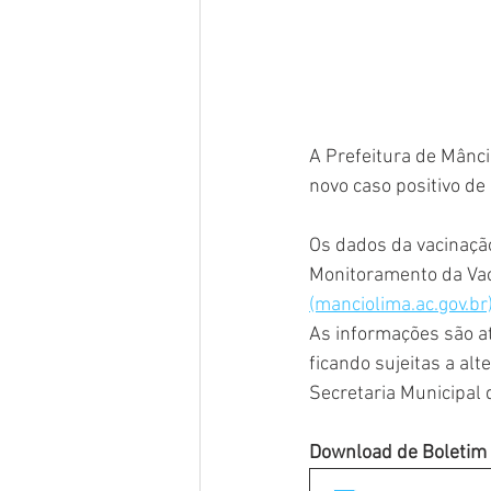
A Prefeitura de Mânci
novo caso positivo de
Os dados da vacinaçã
Monitoramento da Vaci
(manciolima.ac.gov.br)
As informações são at
ficando sujeitas a al
Secretaria Municipal 
Download de Boletim 