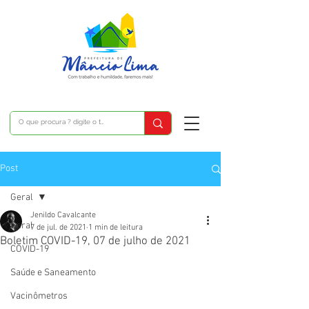
Post
Geral
Jenildo Cavalcante
Geral
7 de jul. de 2021
1 min de leitura
Boletim COVID-19, 07 de julho de 2021
COVID-19
Saúde e Saneamento
Vacinômetros