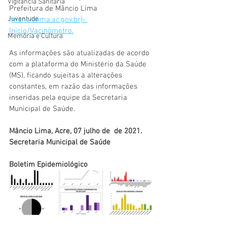
Vigilãncia Sanitária
Prefeitura de Mâncio Lima 
Juventude
(manciolima.ac.gov.br)› 
Inicio/Vacinômetro.
Memória e Cultura
As informações são atualizadas de acordo 
com a plataforma do Ministério da Saúde 
(MS), ficando sujeitas a alterações 
constantes, em razão das informações 
inseridas pela equipe da Secretaria 
Municipal de Saúde. 
Mâncio Lima, Acre, 07 julho de  de 2021.
Secretaria Municipal de Saúde
Boletim Epidemiológico