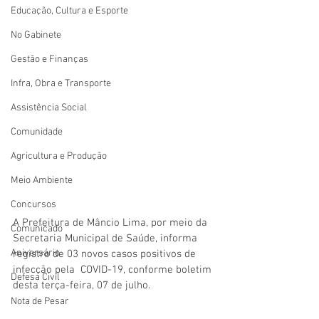
Educação, Cultura e Esporte
No Gabinete
Gestão e Finanças
Infra, Obra e Transporte
Assistência Social
Comunidade
Agricultura e Produção
Meio Ambiente
Concursos
A Prefeitura de Mâncio Lima, por meio da 
Comunicado
Secretaria Municipal de Saúde, informa 
Aniversário
registro de 03 novos casos positivos de 
infecção pela  COVID-19, conforme boletim 
Defesa Civil
desta terça-feira, 07 de julho. 
Nota de Pesar