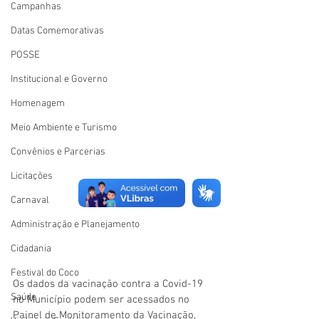
Campanhas
Datas Comemorativas
POSSE
Institucional e Governo
Homenagem
Meio Ambiente e Turismo
Convênios e Parcerias
Licitações
Carnaval
Administração e Planejamento
Cidadania
Festival do Coco
Os dados da vacinação contra a Covid-19 
Saúde
no Município podem ser acessados no 
Painel de Monitoramento da Vacinação, 