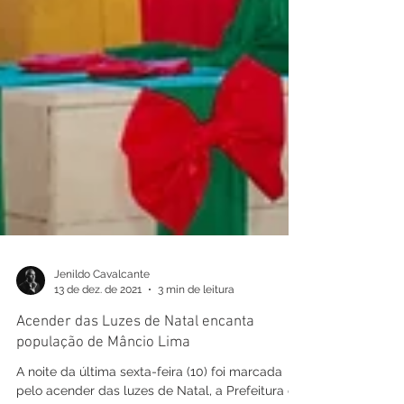
Jenildo Cavalcante
13 de dez. de 2021
3 min de leitura
Acender das Luzes de Natal encanta
população de Mâncio Lima