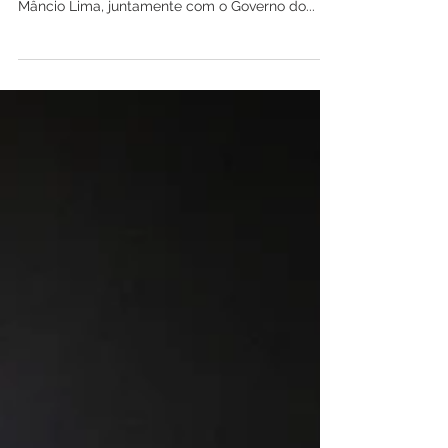
A noite da última sexta-feira (10) foi marcada
pelo acender das luzes de Natal, a Prefeitura de
Mâncio Lima, juntamente com o Governo do...