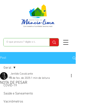
Post
Geral
Jenildo Cavalcante
Geral
8 de fev. de 2025
1 min de leitura
NOTA DE PESAR
COVID-19
Saúde e Saneamento
Vacinômetros