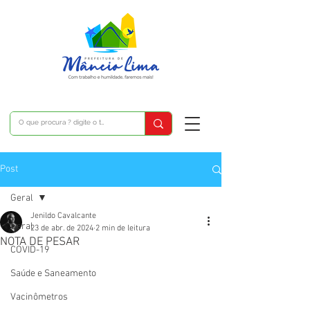
Post
Geral
Jenildo Cavalcante
Geral
23 de abr. de 2024
2 min de leitura
NOTA DE PESAR
COVID-19
Saúde e Saneamento
Vacinômetros