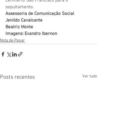
Cemitério São Francisco para o 
sepultamento.
Assessoria de Comunicação Social
Jenildo Cavalcante
Beatriz Monte
Imagens: Evandro Ibernon
Nota de Pesar
Ver tudo
Posts recentes