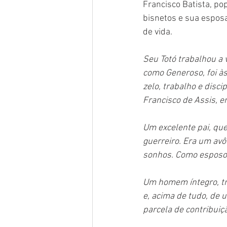
Francisco Batista, po
bisnetos e sua esposa
de vida. 
Seu Totó trabalhou a 
como Generoso, foi à
zelo, trabalho e disc
Francisco de Assis, e
Um excelente pai, que
guerreiro. Era um av
sonhos. Como esposo f
Um homem íntegro, tr
e, acima de tudo, de 
parcela de contribuiç