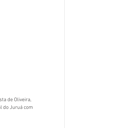
a de Oliveira, 
al do Juruá com 