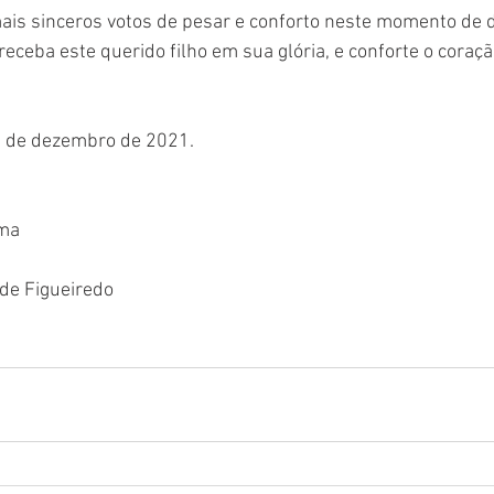
ais sinceros votos de pesar e conforto neste momento de d
ceba este querido filho em sua glória, e conforte o coraçã
2 de dezembro de 2021.
ima
 de Figueiredo