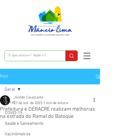
Post
Geral
Jenildo Cavalcante
Geral
27 de out. de 2023
1 min de leitura
Prefeitura e DERACRE realizam melhorias
COVID-19
na estrada do Ramal do Batoque
Saúde e Saneamento
Vacinômetros