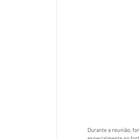
Durante a reunião, f
especialmente no for