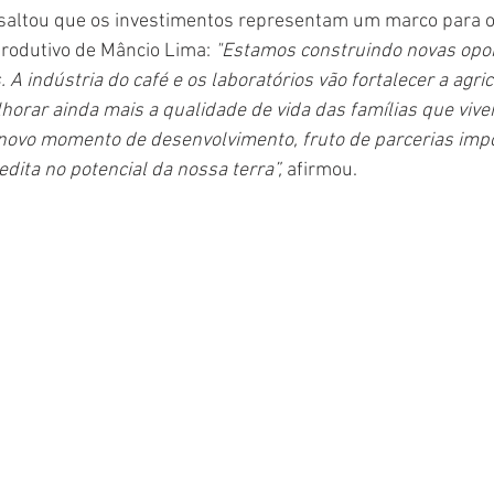
ssaltou que os investimentos representam um marco para o
produtivo de Mâncio Lima: 
"Estamos construindo novas opo
A indústria do café e os laboratórios vão fortalecer a agric
orar ainda mais a qualidade de vida das famílias que viv
novo momento de desenvolvimento, fruto de parcerias impo
dita no potencial da nossa terra”, 
afirmou.