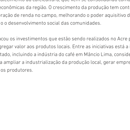
 econômicas da região. O crescimento da produção tem cont
ração de renda no campo, melhorando o poder aquisitivo d
do o desenvolvimento social das comunidades.
cou os investimentos que estão sendo realizados no Acre p
regar valor aos produtos locais. Entre as iniciativas está a
stado, incluindo a indústria do café em Mâncio Lima, consi
 ampliar a industrialização da produção local, gerar empre
os produtores.