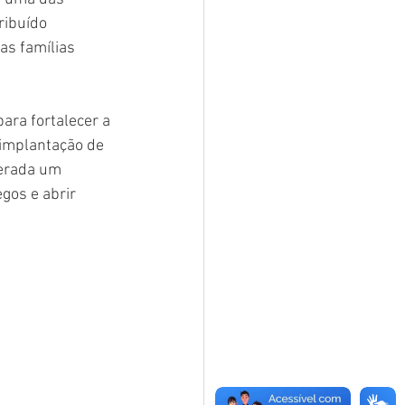
ribuído 
as famílias 
ara fortalecer a 
 implantação de 
derada um 
gos e abrir 