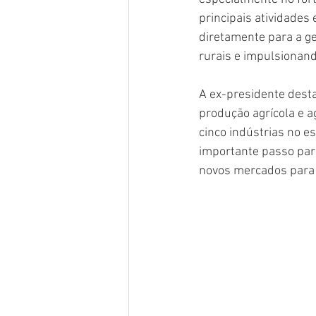
principais atividades
diretamente para a ge
rurais e impulsionan
A ex-presidente desta
produção agrícola e ag
cinco indústrias no e
importante passo para
novos mercados para 