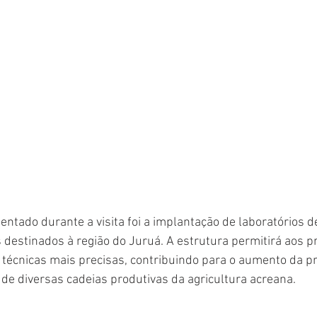
ntado durante a visita foi a implantação de laboratórios de
s destinados à região do Juruá. A estrutura permitirá aos p
técnicas mais precisas, contribuindo para o aumento da pr
 de diversas cadeias produtivas da agricultura acreana.