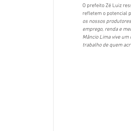
O prefeito Zé Luiz re
refletem o potencial 
os nossos produtores. 
emprego, renda e melh
Mâncio Lima vive um 
trabalho de quem acre