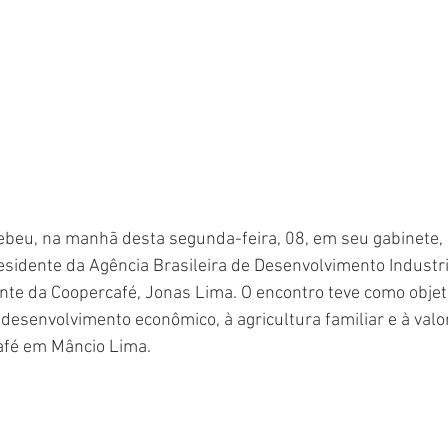
cebeu, na manhã desta segunda-feira, 08, em seu gabinete, a
residente da Agência Brasileira de Desenvolvimento Industri
nte da Coopercafé, Jonas Lima. O encontro teve como objeti
 desenvolvimento econômico, à agricultura familiar e à valo
café em Mâncio Lima.