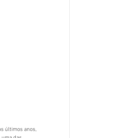
s últimos anos, 
o uma das 