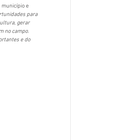
 município e 
rtunidades para 
ultura, gerar 
em no campo. 
rtantes e do 