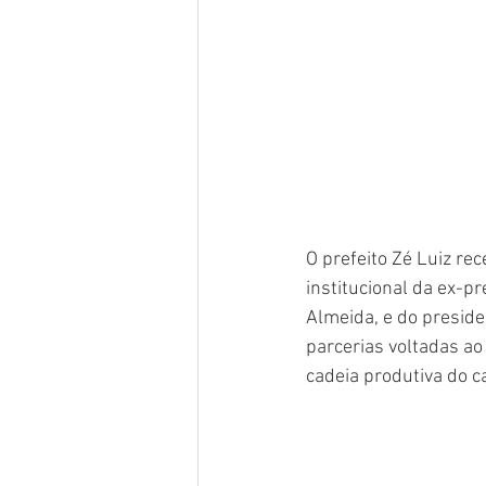
O prefeito Zé Luiz re
institucional da ex-p
Almeida, e do preside
parcerias voltadas ao
cadeia produtiva do 