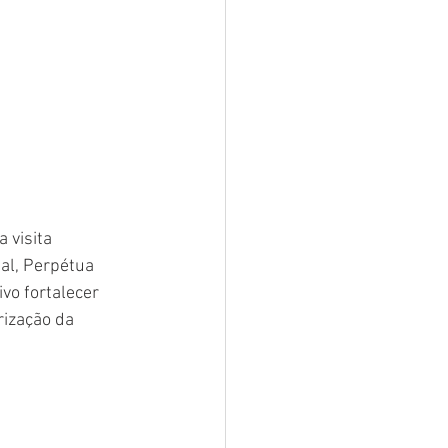
 visita 
al, Perpétua 
vo fortalecer 
rização da 