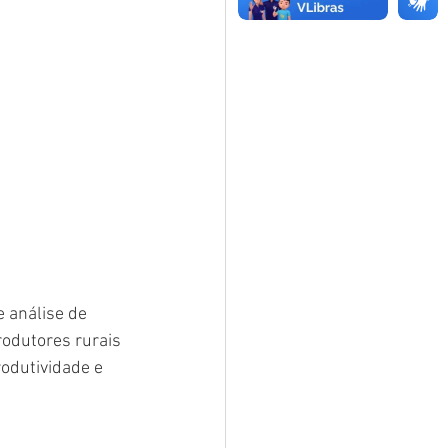
 análise de 
rodutores rurais 
odutividade e 