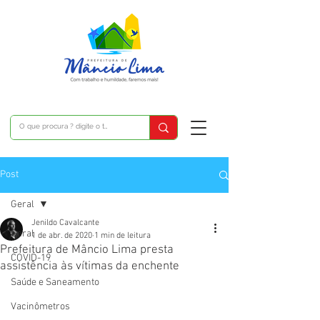
Post
Geral
Jenildo Cavalcante
Geral
1 de abr. de 2020
1 min de leitura
Prefeitura de Mâncio Lima presta
COVID-19
assistência às vítimas da enchente
Saúde e Saneamento
Vacinômetros