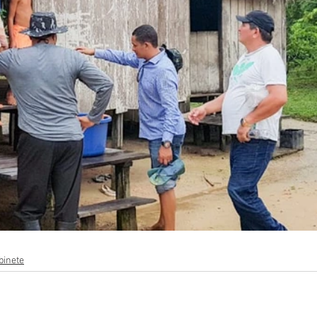
binete