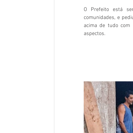
O Prefeito está se
comunidades, e pediu
acima de tudo com r
aspectos.