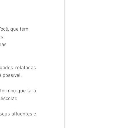
ocê, que tem 
s 
nas 
dades relatadas 
 possível.
formou que fará 
escolar. 
seus afluentes e 