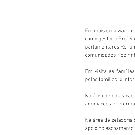
Em mais uma viagem a
como gestor o Prefeit
parlamentares Renan 
comunidades ribeirinh
Em visita as família
pelas famílias, e inf
Na área de educação,
ampliações e reforma n
Na área de zeladoria 
apoio no escoamento 