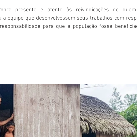
mpre presente e atento às reivindicações de quem 
 a equipe que desenvolvessem seus trabalhos com respei
esponsabilidade para que a população fosse beneficia