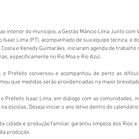
o interior do município, a Gestão Mâncio Lima Junto com V
o Isaac Lima (PT), acompanhado de sua equipe técnica, e do
Costa e Kenedy Guimarães, iniciaram agenda de trabalho 
as, especificamente no Rio Moa e Rio Azul. 
s, o Prefeito conversou e acompanhou de perto as dificul
ormou que medidas serão providenciadas na maior brevidade
 o Prefeito Isaac Lima, em diálogo com as comunidades, in
a escolas. Deseja iniciar o ano letivo dentro do calendário 
da cidade e produção familiar, garantiu limpeza dos Rios e 
da produção.