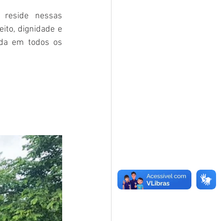
reside nessas 
to, dignidade e 
da em todos os 