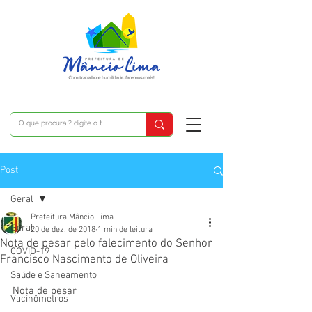
Post
Geral
Prefeitura Mâncio Lima
Geral
20 de dez. de 2018
1 min de leitura
Nota de pesar pelo falecimento do Senhor
COVID-19
Francisco Nascimento de Oliveira
Saúde e Saneamento
Nota de pesar
Vacinômetros