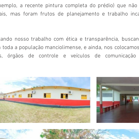
xemplo, a recente pintura completa do prédio) que não
iais, mas foram frutos de planejamento e trabalho inca
zando nosso trabalho com ética e transparência, buscan
a toda a população manciolimense, e ainda, nos colocamos 
s, órgãos de controle e veículos de comunicação 