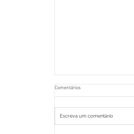
Comentários
Escreva um comentário
Educação de Mâncio Lima dá