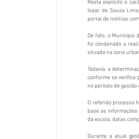
Resta explícito o car
Isaac de Souza Lima,
portal de notícias com
De fato, o Município 
foi condenado a reali
situada na zona urban
Todavia, a determina
conforme se verifica 
no período de gestão 
O referido processo f
base as informações 
da escola, datas com
Durante a atual ges