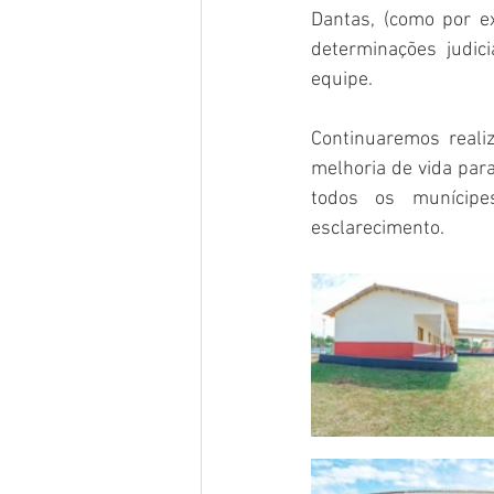
Dantas, (como por e
determinações judic
equipe.
Continuaremos reali
melhoria de vida par
todos os munícipe
esclarecimento.