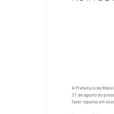
Meio Ambiente
Concursos
Datas Comemorativas
POSS
Convênios e Parcerias
Licita
Saúde
Vigilãncia Sanitária
A Prefeitura de Mânci
21 de agosto do prese
fazer reparos em esc