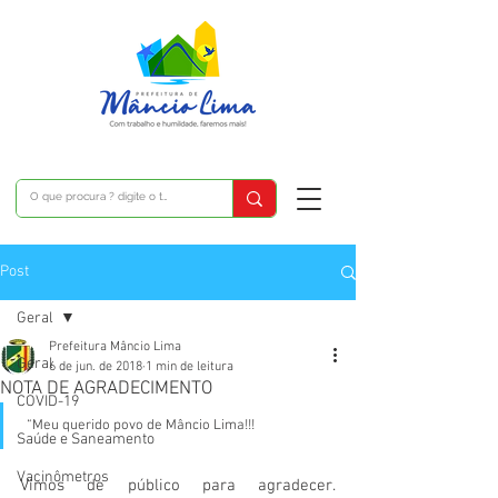
Post
Geral
Prefeitura Mâncio Lima
Geral
6 de jun. de 2018
1 min de leitura
NOTA DE AGRADECIMENTO
COVID-19
 “Meu querido povo de Mâncio Lima!!! 
Saúde e Saneamento
Vacinômetros
Vimos de público para agradecer. 