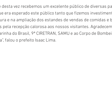
 e desta vez recebemos um excelente público de diversas par
ue era esperado este público tanto que fizemos investimen
tura e na ampliação dos estandes de vendas de comidas e 
 pela recepção calorosa aos nossos visitantes. Agradecemo
, Marinha do Brasil, 9ª CIRETRAN, SAMU e ao Corpo de Bombei
a”, falou o prefeito Isaac Lima.