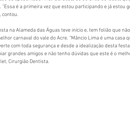
. "Essa é a primeira vez que estou participando e já estou 
, contou.
esta na Alameda das Águas teve início e, tem folião que nã
lhor carnaval do vale do Acre. “Mâncio Lima é uma casa qu
iverte com toda segurança e desde a idealização desta festa
oiar grandes amigos e não tenho dúvidas que este é o melh
let, Cirurgião Dentista.