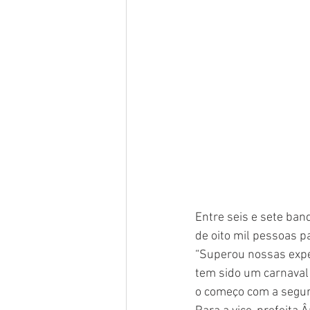
Entre seis e sete ban
de oito mil pessoas pa
“Superou nossas expe
tem sido um carnaval
o começo com a segura