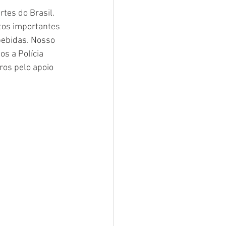
tes do Brasil. 
tos importantes 
bebidas. Nosso 
s a Polícia 
ros pelo apoio 