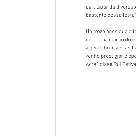
participar da diversão
bastante dessa festa"
Há treze anos que a f
nenhuma edição do me
a gente brinca e se d
venho prestigiar e ap
Acre”, disse Rui Estiva