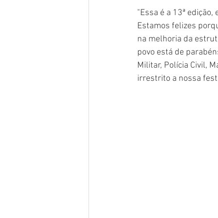
"Essa é a 13ª edição,
Estamos felizes porq
na melhoria da estru
povo está de parabéns
Militar, Polícia Civil
irrestrito a nossa fest