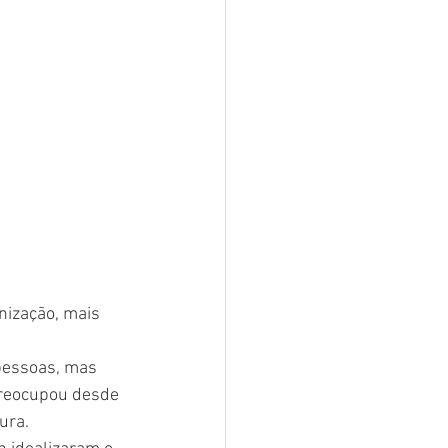
nização, mais 
pessoas, mas 
preocupou desde 
ura.