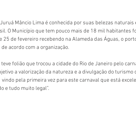
 Juruá Mâncio Lima é conhecida por suas belezas naturais 
il. O Município que tem pouco mais de 18 mil habitantes foi
2 e 25 de fevereiro recebendo na Alameda das Águas, o porto
s de acordo com a organização.
teve folião que trocou a cidade do Rio de Janeiro pelo carna
jetivo a valorização da natureza e a divulgação do turismo d
u vindo pela primeira vez para este carnaval que está excele
 e tudo muito legal”.