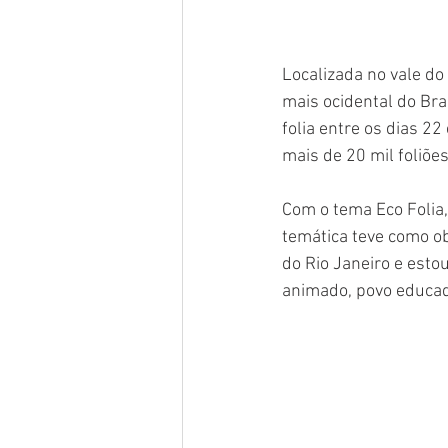
Localizada no vale do
mais ocidental do Bras
folia entre os dias 2
mais de 20 mil foliõe
Com o tema Eco Folia, 
temática teve como ob
do Rio Janeiro e esto
animado, povo educado