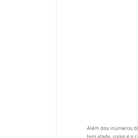
Além dos inúmeros blo
tem idade, como é o c