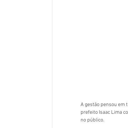
A gestão pensou em to
prefeito Isaac Lima c
no público.