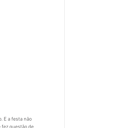
 E a festa não 
 fez questão de 