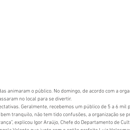
das animaram o público. No domingo, de acordo com a orga
ssaram no local para se divertir.
ctativas. Geralmente, recebemos um público de 5 a 6 mil 
 bem tranquilo, não tem tido confusões, a organização se 
nça”, explicou Igor Araújo, Chefe do Departamento de Cult