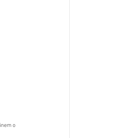
finem o 