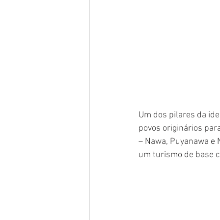
Um dos pilares da id
povos originários para
– Nawa, Puyanawa e Nu
um turismo de base c