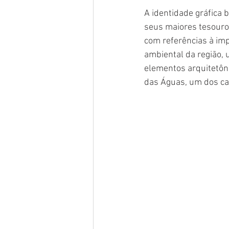
A identidade gráfica
seus maiores tesouro
com referências à imp
ambiental da região, 
elementos arquitetônic
das Águas, um dos ca