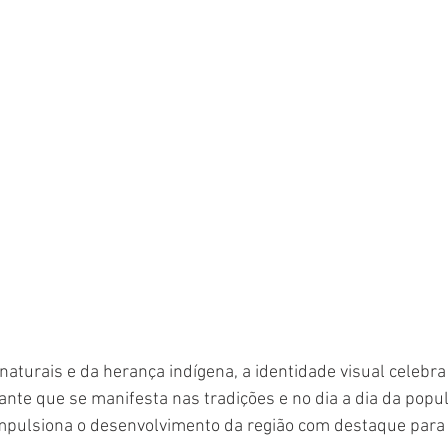
aturais e da herança indígena, a identidade visual celebra
ante que se manifesta nas tradições e no dia a dia da popul
mpulsiona o desenvolvimento da região com destaque para a