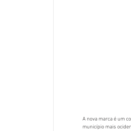
A nova marca é um con
município mais ociden