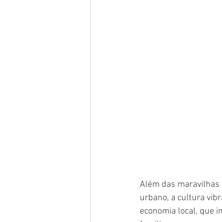
Além das maravilhas n
urbano, a cultura vibr
economia local, que i