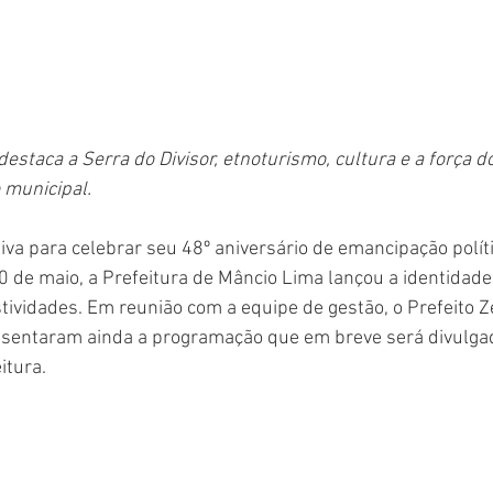
staca a Serra do Divisor, etnoturismo, cultura e a força do
o municipal.
a para celebrar seu 48º aniversário de emancipação polític
de maio, a Prefeitura de Mâncio Lima lançou a identidade v
ividades. Em reunião com a equipe de gestão, o Prefeito Zé
esentaram ainda a programação que em breve será divulga
itura.