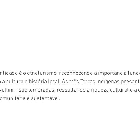
entidade é o etnoturismo, reconhecendo a importância fun
 a cultura e história local. As três Terras Indígenas presen
kini – são lembradas, ressaltando a riqueza cultural e a 
omunitária e sustentável.