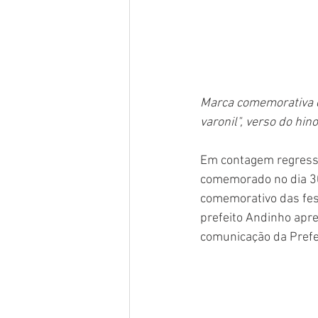
Marca comemorativa de
varonil", verso do hin
Em contagem regressiv
comemorado no dia 30 
comemorativo das fest
prefeito Andinho apr
comunicação da Prefe