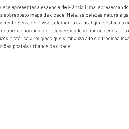
 busca apresentar a essência de Mâncio Lima, apresentand
s sobreposto mapa da cidade. Nela, as belezas naturais g
onente Serra do Divisor, elemento natural que destaca a r
um parque nacional de biodiversidade ímpar rico em fauna e
os histórico e religioso que simboliza a fé e a tradição loc
rtões postais urbanos da cidade.