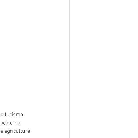
 o turismo 
ação, e a 
 agricultura 