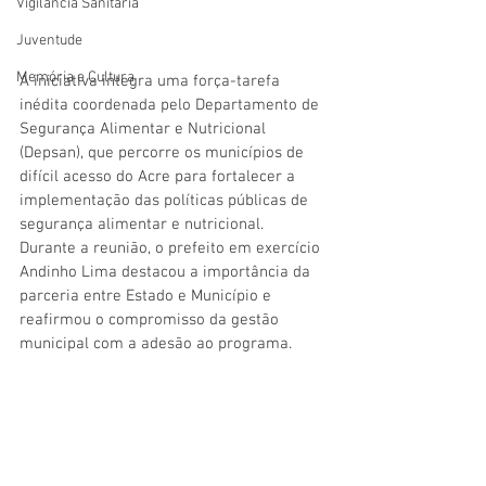
Vigilãncia Sanitária
Juventude
Memória e Cultura
A iniciativa integra uma força-tarefa 
inédita coordenada pelo Departamento de 
Segurança Alimentar e Nutricional 
(Depsan), que percorre os municípios de 
difícil acesso do Acre para fortalecer a 
implementação das políticas públicas de 
segurança alimentar e nutricional.
Durante a reunião, o prefeito em exercício 
Andinho Lima destacou a importância da 
parceria entre Estado e Município e 
reafirmou o compromisso da gestão 
municipal com a adesão ao programa.