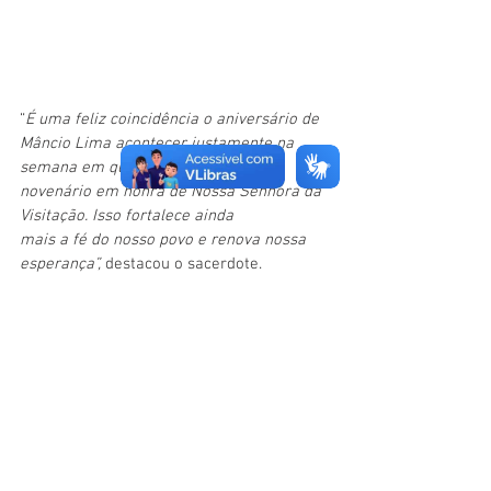
“
É
uma feliz coincidência o aniversário de 
Mâncio Lima acontecer justamente na 
semana em que a Igreja celebra o 
novenário em honra de Nossa Senhora da 
Visitação. Isso fortalece ainda 
mais a fé do nosso povo e renova nossa 
esperança”, 
destacou o sacerdote.