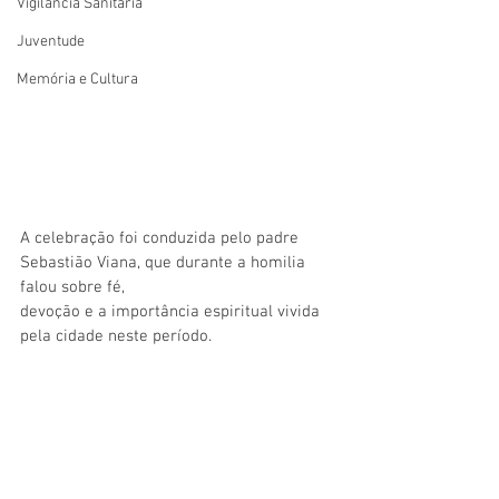
Vigilãncia Sanitária
Juventude
Memória e Cultura
A celebração foi conduzida pelo padre 
Sebastião Viana, que durante a homilia 
falou sobre fé, 
devoção e a importância espiritual vivida 
pela cidade neste período.