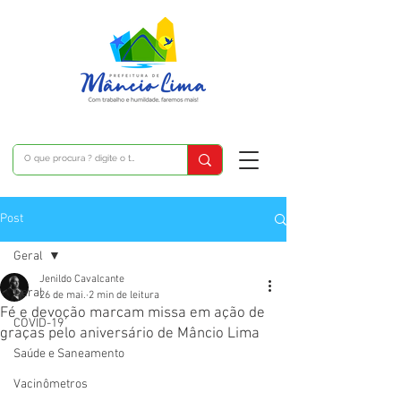
Post
Geral
Jenildo Cavalcante
Geral
26 de mai.
2 min de leitura
Fé e devoção marcam missa em ação de
COVID-19
graças pelo aniversário de Mâncio Lima
Saúde e Saneamento
Vacinômetros