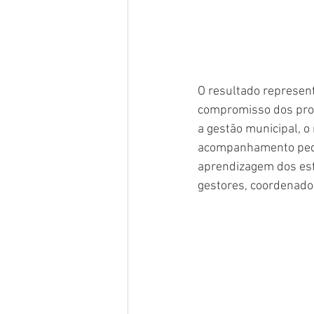
O resultado represent
compromisso dos prof
a gestão municipal, 
acompanhamento pedag
aprendizagem dos estu
gestores, coordenador