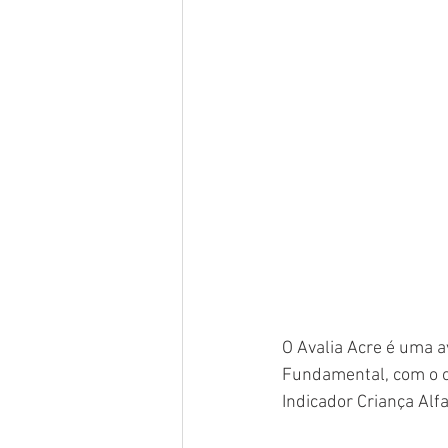
O Avalia Acre é uma a
Fundamental, com o ob
Indicador Criança Alfa