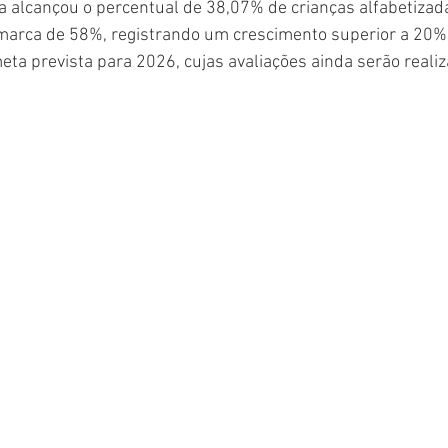
 alcançou o percentual de 38,07% de crianças alfabetizad
a marca de 58%, registrando um crescimento superior a 20%
ta prevista para 2026, cujas avaliações ainda serão reali