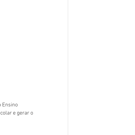
o Ensino 
olar e gerar o 