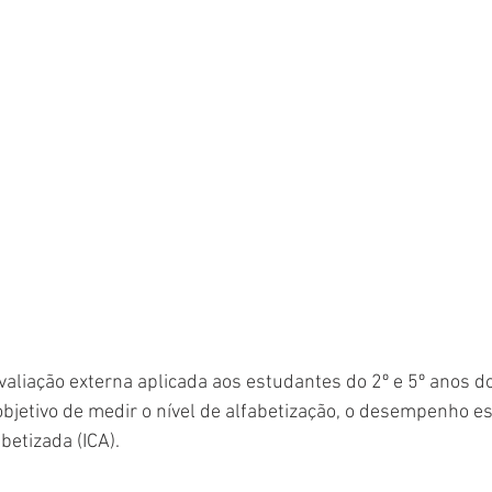
valiação externa aplicada aos estudantes do 2º e 5º anos d
jetivo de medir o nível de alfabetização, o desempenho esc
betizada (ICA).