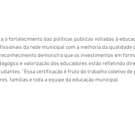
a o fortalecimento das políticas públicas voltadas à educaç
issionais da rede municipal com a melhoria da qualidade d
o reconhecimento demonstra que os investimentos em forma
ógico e valorização dos educadores estão refletindo dir
dantes. “Essa certificação é fruto do trabalho coletivo de 
es, famílias e toda a equipe da educação municipal.