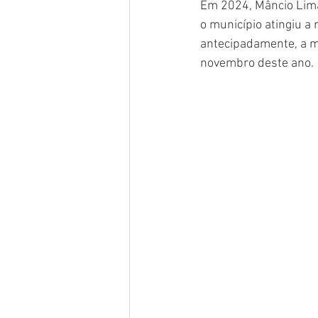
Em 2024, Mâncio Lima
o município atingiu 
antecipadamente, a me
novembro deste ano.