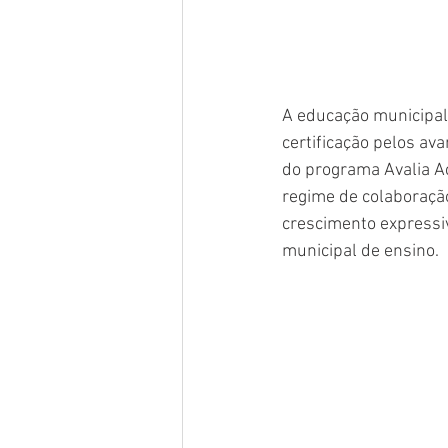
A educação municipal 
certificação pelos av
do programa Avalia A
regime de colaboraçã
crescimento expressiv
municipal de ensino.