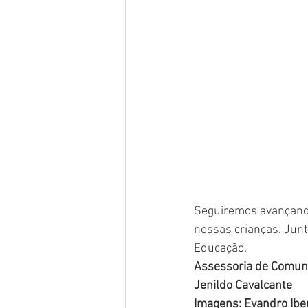
Seguiremos avançando
nossas crianças. Junt
Educação.
Assessoria de Comun
Jenildo Cavalcante
Imagens: Evandro Ibe