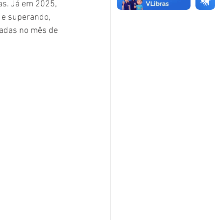
as. Já em 2025, 
 e superando, 
zadas no mês de 