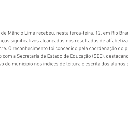
de Mâncio Lima recebeu, nesta terça-feira, 12, em Rio Bran
anços significativos alcançados nos resultados de alfabetiz
cre. O reconhecimento foi concedido pela coordenação do 
o com a Secretaria de Estado de Educação (SEE), destacand
o do município nos índices de leitura e escrita dos alunos 