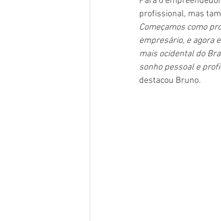
Para o empreendedor,
profissional, mas ta
Começamos como produ
empresário, e agora 
mais ocidental do Bra
sonho pessoal e profi
destacou Bruno.