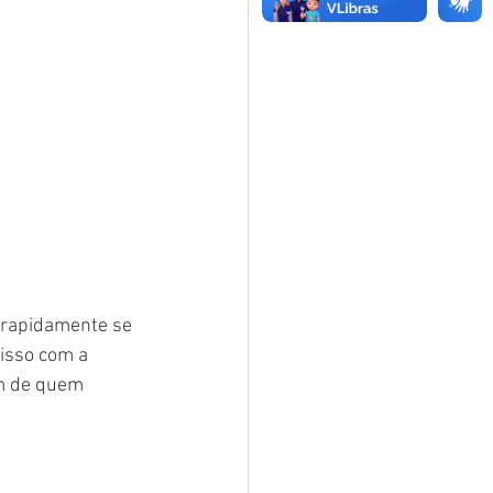
 rapidamente se 
isso com a 
em de quem 