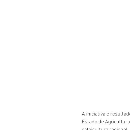
A iniciativa é result
Estado de Agricultura
cafeicultura regional.