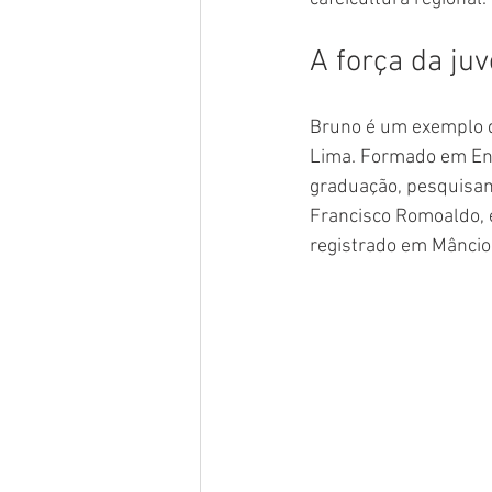
A força da ju
Bruno é um exemplo d
Lima. Formado em Eng
graduação, pesquisan
Francisco Romoaldo, e
registrado em Mâncio 