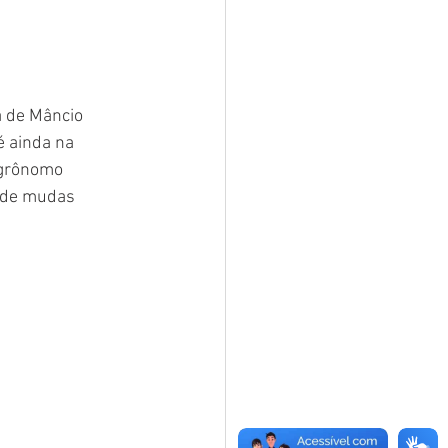
 de Mâncio 
 ainda na 
Agrônomo 
o de mudas 