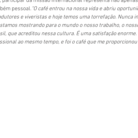
 participar da missão internacional representa não apena
mbém pessoal.
“O café entrou na nossa vida e abriu oportuni
tores e viveristas e hoje temos uma torrefação. Nunca im
estamos mostrando para o mundo o nosso trabalho, o nosso
sil, que acreditou nessa cultura. É uma satisfação enorme. 
ssional ao mesmo tempo, e foi o café que me proporcionou 