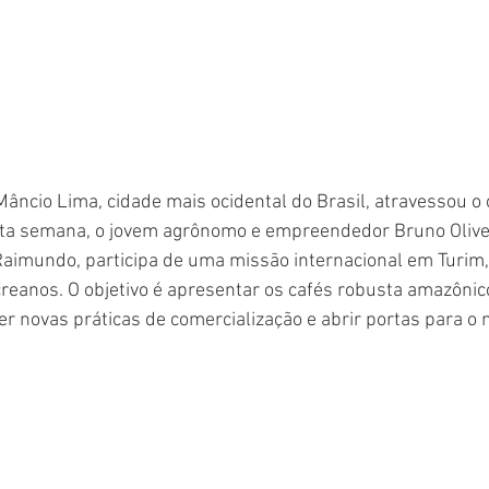
âncio Lima, cidade mais ocidental do Brasil, atravessou o 
ta semana, o jovem agrônomo e empreendedor Bruno Oliveir
aimundo, participa de uma missão internacional em Turim, n
reanos. O objetivo é apresentar os cafés robusta amazônico
 novas práticas de comercialização e abrir portas para o