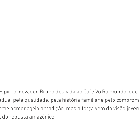
spírito inovador, Bruno deu vida ao Café Vó Raimundo, que
adual pela qualidade, pela história familiar e pelo comprom
nome homenageia a tradição, mas a força vem da visão jov
l do robusta amazônico.