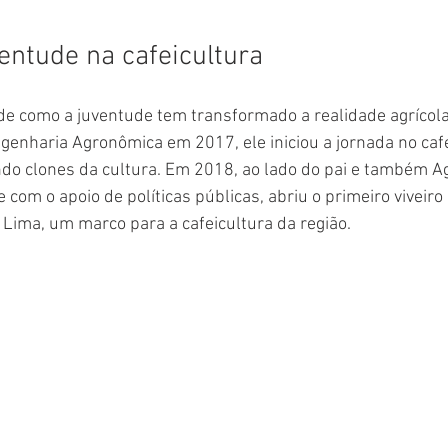
ventude na cafeicultura
e como a juventude tem transformado a realidade agrícola
enharia Agronômica em 2017, ele iniciou a jornada no café
do clones da cultura. Em 2018, ao lado do pai e também 
 com o apoio de políticas públicas, abriu o primeiro viveir
Lima, um marco para a cafeicultura da região.