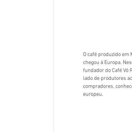
O café produzido em M
chegou à Europa. Nes
fundador do Café Vó R
lado de produtores ac
compradores, conhecer
europeu.