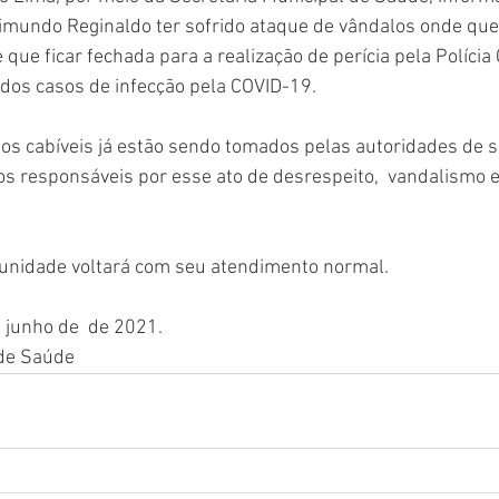
imundo Reginaldo ter sofrido ataque de vândalos onde que
que ficar fechada para a realização de perícia pela Polícia C
dos casos de infecção pela COVID-19. 
os cabíveis já estão sendo tomados pelas autoridades de 
r os responsáveis por esse ato de desrespeito,  vandalismo 
 unidade voltará com seu atendimento normal.
 junho de  de 2021.
 de Saúde