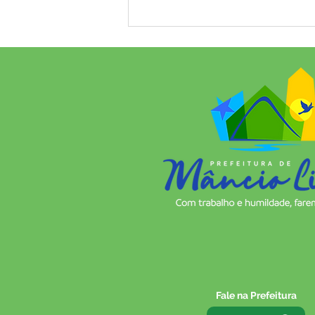
Prefeitura de Mâncio Lima
divulga calendário de feriados
e pontos facultativos de 2026
Fale na Prefeitura