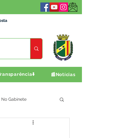
osta
ransparência⬇️
📰Notícias
No Gabinete
ultura e Produção